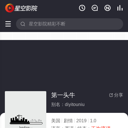






第一头牛
分享

别名：diyitouniu
美国
剧情
2019
1.0