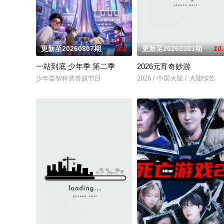
更新至20260807期
8.0
更新至20260303期
10
一站到底 少年季 第二季
2026元宵奇妙游
少年益智科普答题节目
2026 / 中国大陆 / 大陆综艺