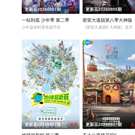
更新至20260807期
8.0
更新至20260805期
7
一站到底 少年季 第二季
密室大逃脱第八季大神版
少年益智科普答题节目
《密室大逃脱8 大神版》是
更新至20260807期
9.0
更新至20260807期
5