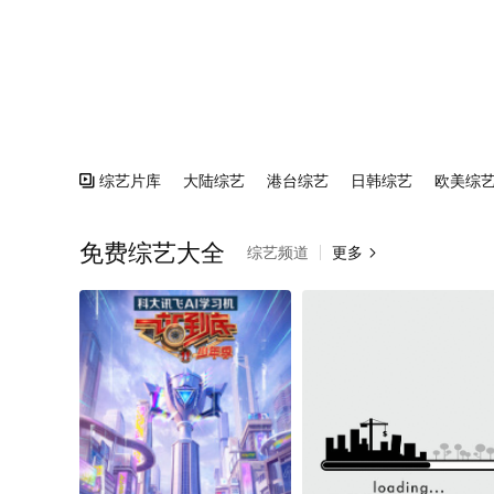
综艺片库
大陆综艺
港台综艺
日韩综艺
欧美综

免费综艺大全
综艺频道
更多
