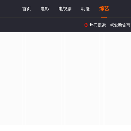
综艺
首页
电影
电视剧
动漫
热门搜索
就爱断舍离
