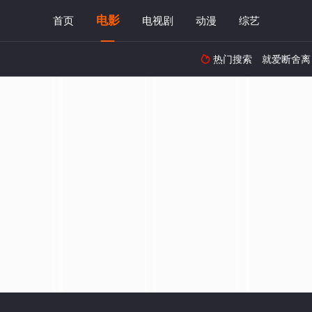
电影
首页
电视剧
动漫
综艺
热门搜索
就爱断舍离
