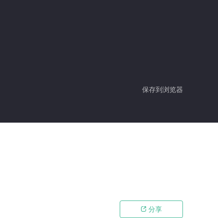
保存到浏览器
分享
