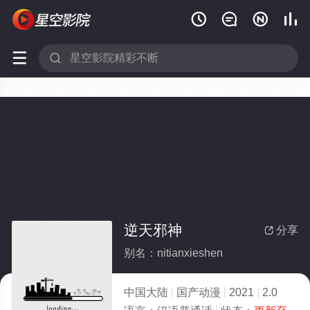






逆天邪神
分享

别名：nitianxieshen
中国大陆
国产动漫
2021
2.0