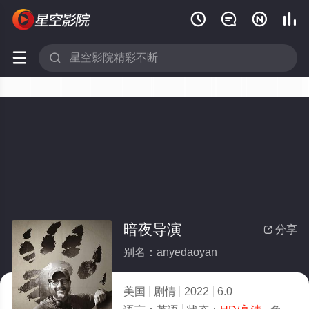






暗夜导演
分享

别名：anyedaoyan
美国
剧情
2022
6.0