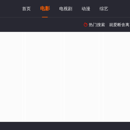
电影
首页
电视剧
动漫
综艺
热门搜索
就爱断舍离
