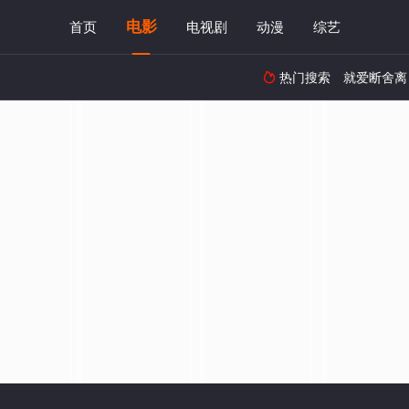
电影
首页
电视剧
动漫
综艺
热门搜索
就爱断舍离
