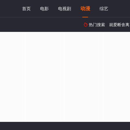
动漫
首页
电影
电视剧
综艺
热门搜索
就爱断舍离
