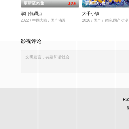
更新至05集
10.0
更新至05集
掌门低调点
大千小镇
2022 / 中国大陆 / 国产动漫
2026 / 国产 / 冒险,国产动漫
影视评论
RS