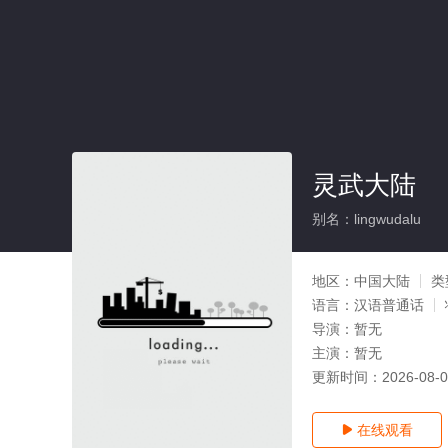
灵武大陆
别名：lingwudalu
地区：
中国大陆
类
语言：
汉语普通话
导演：
暂无
主演：
暂无
更新时间：
2026-08-
在线观看
