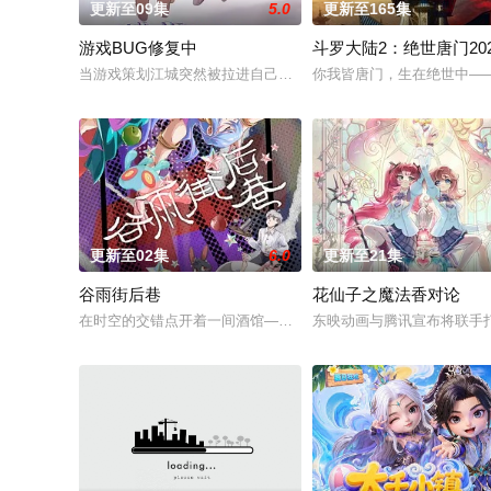
更新至09集
5.0
更新至165集
游戏BUG修复中
斗罗大陆2：绝世唐门202
当游戏策划江城突然被拉进自己精心打造的数字世界时，他原本
你我皆唐门，生在绝世中—
更新至02集
6.0
更新至21集
谷雨街后巷
花仙子之魔法香对论
在时空的交错点开着一间酒馆——谷雨街后巷。 无论城市的角落，
东映动画与腾讯宣布将联手