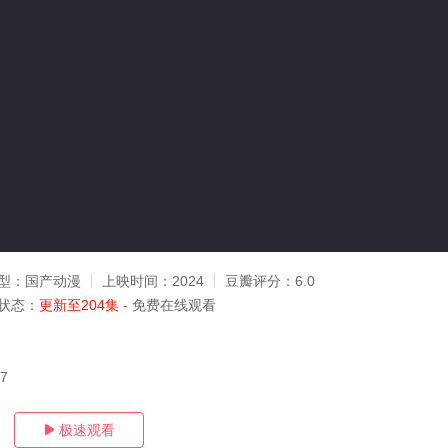
型：
国产动漫
上映时间：
2024
豆瓣评分：
6.0
状态：
更新至204集
- 免费在线观看
07
极速观看
