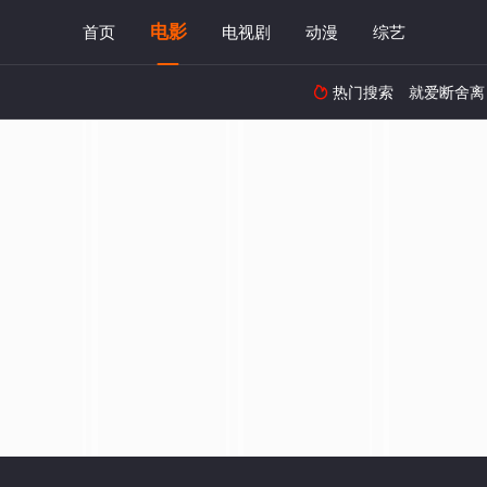
电影
首页
电视剧
动漫
综艺
热门搜索
就爱断舍离
