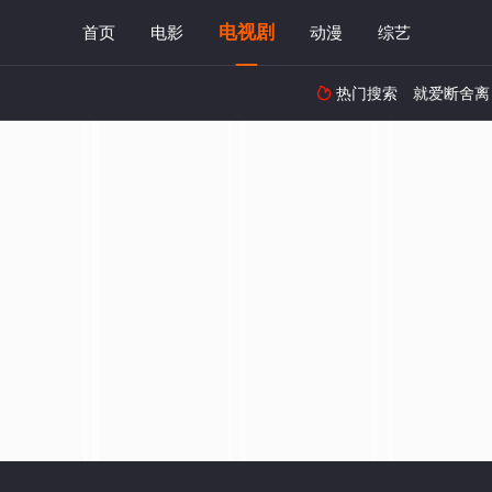
电视剧
首页
电影
动漫
综艺
热门搜索
就爱断舍离
