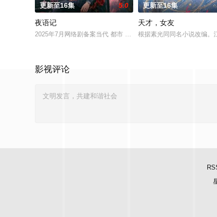
更新至16集
5.0
更新至16集
夜语记
天才，女友
2025年7月网络剧备案当代 都市 海南越酷文化传媒有限公司
根据素光同同名小说改编。
影视评论
RS