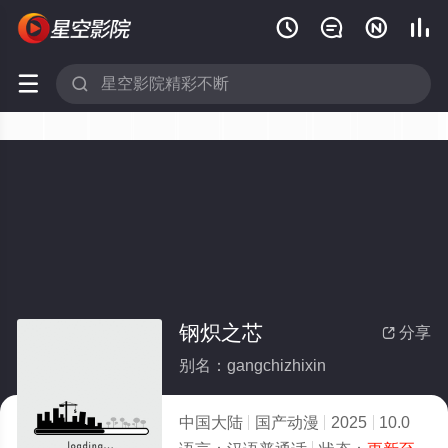






钢炽之芯
分享

别名：gangchizhixin
中国大陆
国产动漫
2025
10.0