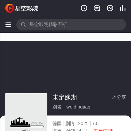






未定嫁期
分享

别名：weidingjiaqi
德国
剧情
2025
7.0