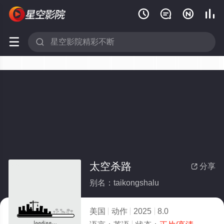






太空杀路
分享

别名：taikongshalu
美国
动作
2025
8.0