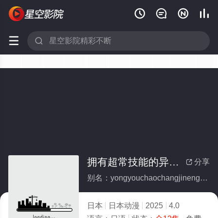






拥有超常技能的异世界流浪美食家 第二季(全集)
分享

别名：yongyouchaochangjinengdeyishijieliulangmeishijiadierji
日本
日本动漫
2025
4.0