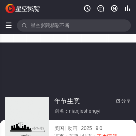






年节生意
分享

别名：nianjieshengyi
美国
动画
2025
9.0