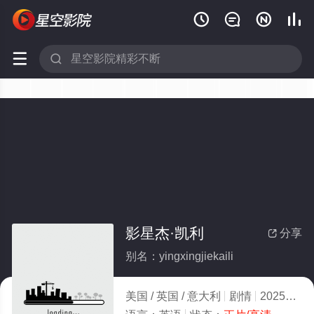






影星杰·凯利
分享

别名：yingxingjiekaili
美国 / 英国 / 意大利
剧情
2025
4.0