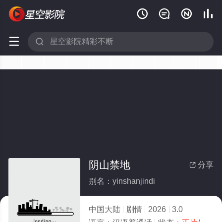






阴山禁地
分享

别名：yinshanjindi
中国大陆
剧情
2026
3.0