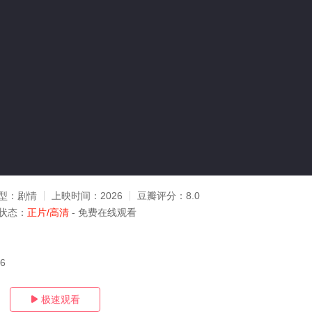
型：
剧情
上映时间：
2026
豆瓣评分：
8.0
状态：
正片/高清
- 免费在线观看
16
极速观看
