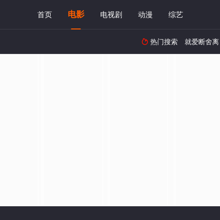
电影
首页
电视剧
动漫
综艺
热门搜索
就爱断舍离
