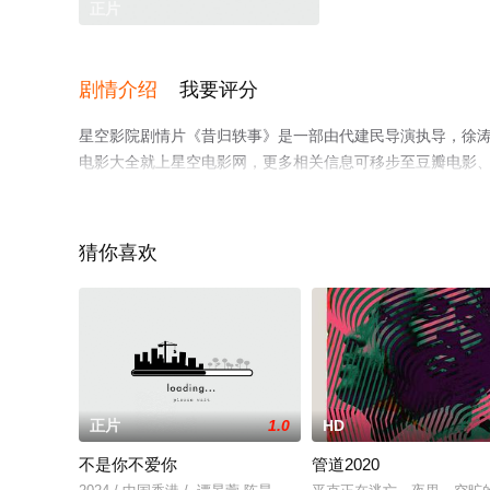
正片
剧情介绍
我要评分
星空影院剧情片《昔归轶事》是一部由代建民导演执导，徐涛
电影大全就上星空电影网，更多相关信息可移步至豆瓣电影
猜你喜欢
正片
1.0
HD
不是你不爱你
管道2020