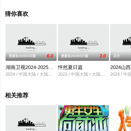
清未删减完整版综艺节目就上星空电影网，更多相关信息
可移步至豆瓣综艺、电视猫或剧情网等平台了解。
猜你喜欢
6.0
3.0
更新至20250102期
更新至20230727期
正片
湖南卫视2024-2025跨年晚会
怦然夏日篇
2024山
2024 / 中国大陆 / 大陆综艺
2023 / 中国大陆 / 大陆综艺
2024 / 
相关推荐