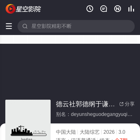






德云社郭德纲于谦相声专场杭州站 2026(全集)
分享

别名：deyunsheguodegangyuqianxiangshengzhuanchanghangzhouzhan2026
中国大陆
大陆综艺
2026
3.0