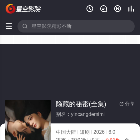






隐藏的秘密(全集)
分享

别名：yincangdemimi
中国大陆
短剧
2026
6.0