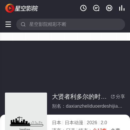






大贤者利多尔的时间逆行(全集)
分享

别名：daxianzheliduoerdeshijiannixing
日本
日本动漫
2026
2.0