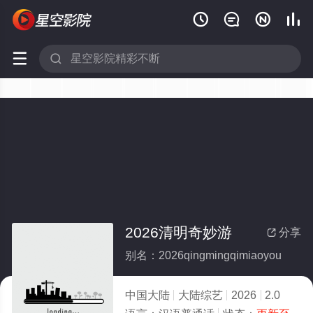






2026清明奇妙游
分享

别名：2026qingmingqimiaoyou
中国大陆
大陆综艺
2026
2.0