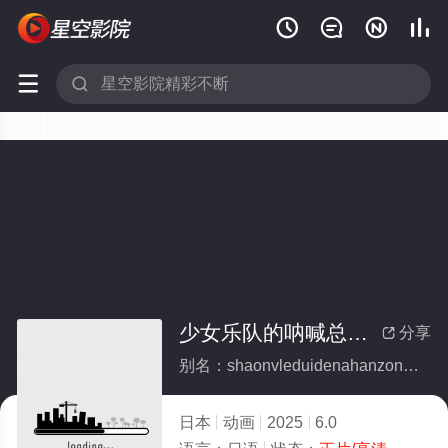






少女乐队的呐喊总集篇：嘿，未来
分享

别名：shaonvleduidenahanzongjipianheiweilai
日本
动画
2025
6.0