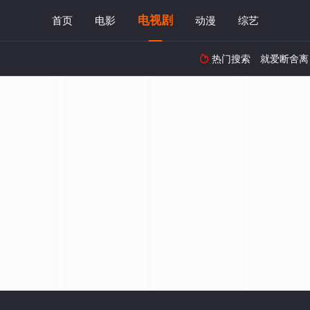
电视剧
首页
电影
动漫
综艺
热门搜索
就爱断舍离
