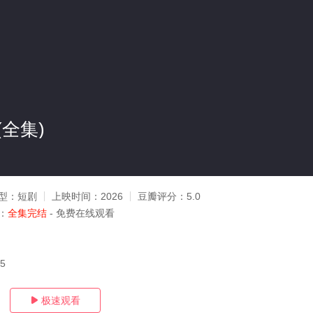
全集)
型：
短剧
上映时间：
2026
豆瓣评分：
5.0
：
全集完结
- 免费在线观看
15
极速观看
