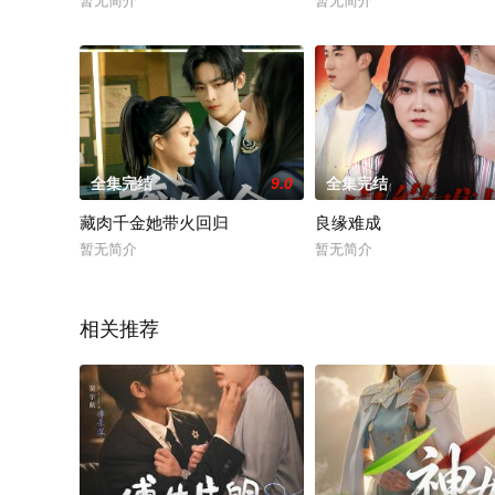
暂无简介
暂无简介
全集完结
9.0
全集完结
藏肉千金她带火回归
良缘难成
暂无简介
暂无简介
相关推荐