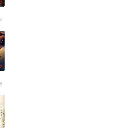
0
琦
0
雨