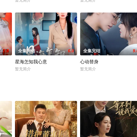
暂无简介
暂无简介
7.0
全集完结
6.0
全集完结
9.
星海怎知我心意
心动替身
暂无简介
暂无简介