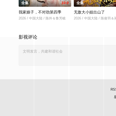
全集
10.0
全集
我家娘子，不对劲第四季
无敌大小姐出山了
2026 / 中国大陆 / 陈外＆鲁芳岐
2026 / 中国大陆 / 陈俊
影视评论
RS