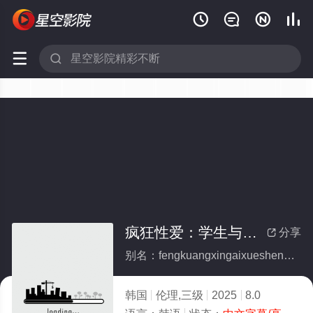






疯狂性爱：学生与老师，姐夫与小姨子以及
分享

别名：fengkuangxingaixueshengyulaoshijiefuyuxiaoyiziyiji
韩国
伦理,三级
2025
8.0