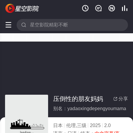






压倒性的朋友妈妈
分享

别名：yadaoxingdepengyoumama
日本
伦理,三级
2025
2.0