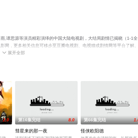
雨,谭思源等演员精彩演绎的中国大陆电视剧，大结局剧情已揭晓（1-1全
电影网，更多相关信息可移步至豆瓣电视剧、电视猫或剧情网等平台了解
展开全部

2.0
第16集完结
8.0
第66集完结
1.
彗星来的那一夜
怪侠欧阳德