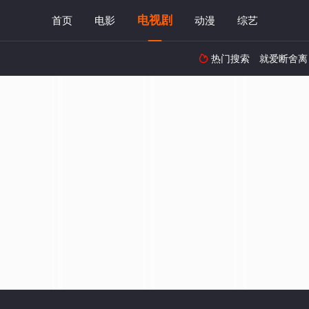
电视剧
首页
电影
动漫
综艺
热门搜索
就爱断舍离
