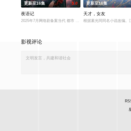
更新至16集
5.0
更新至16集
夜语记
天才，女友
2025年7月网络剧备案当代 都市 海南越酷文化传媒有限公司
根据素光同同名小说改编。
影视评论
RS