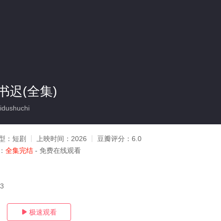
书迟(全集)
dushuchi
型：
短剧
上映时间：
2026
豆瓣评分：
6.0
：
全集完结
- 免费在线观看
03
极速观看
