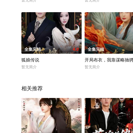
暂无简介
暂无简介
全集完结
4.0
全集完结
狐娘传说
开局布衣，我靠谋略驰
暂无简介
暂无简介
相关推荐