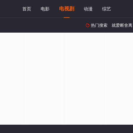
电视剧
首页
电影
动漫
综艺
热门搜索
就爱断舍离
