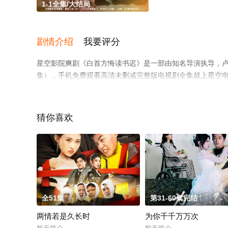
1-1全集/大结局
剧情介绍
我要评分
星空影院爽剧《白首方悔读书迟》是一部由知名导演执导，卢
集），手机免费观看高清未删减完整版电视剧全集就上星空
猜你喜欢
全51集
7.0
第31-60集完结
两情若是久长时
为你千千万万次