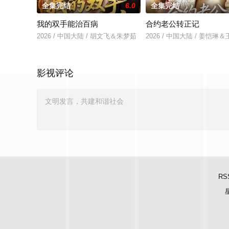
全集完结
6.0
全集完结
我的双手能治百病
合约老公转正记
2026 / 中国大陆 / 胡文飞＆朱梦茹
2026 / 中国大陆 / 姜恺琳
影视评论
RS