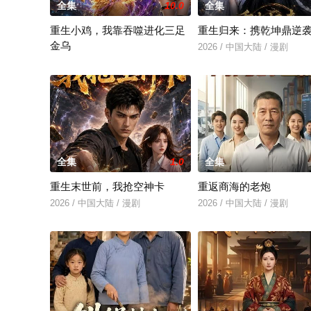
全集
10.0
全集
重生小鸡，我靠吞噬进化三足
重生归来：携乾坤鼎逆
金乌
2026 / 中国大陆 / 漫剧
2026 / 中国大陆 / 漫剧
全集
1.0
全集
重生末世前，我抢空神卡
重返商海的老炮
2026 / 中国大陆 / 漫剧
2026 / 中国大陆 / 漫剧