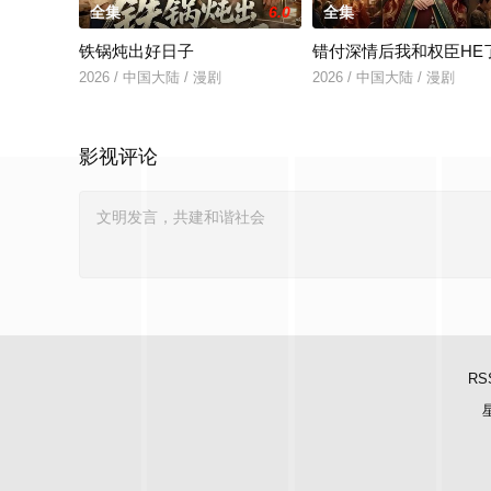
全集
6.0
全集
铁锅炖出好日子
错付深情后我和权臣HE
2026 / 中国大陆 / 漫剧
2026 / 中国大陆 / 漫剧
影视评论
RS