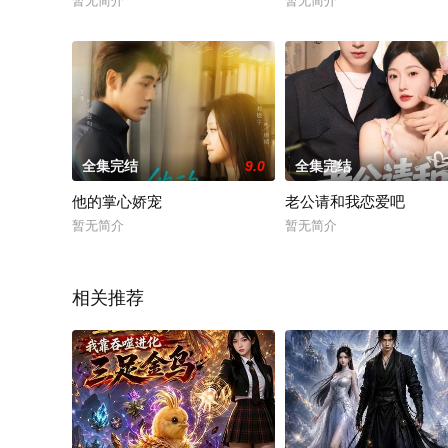
暂无简介
暂无简介
全集完结
9.0
全集完结
他的掌心娇宠
老公请和我恋爱吧
暂无简介
暂无简介
相关推荐