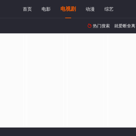
电视剧
首页
电影
动漫
综艺
热门搜索
就爱断舍离
