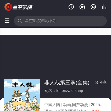






非人哉第三季(全集)
分享

别名：feirenzaidisanji
中国大陆
动画,国产动漫
2025
10.0