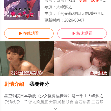
语言：
日语
状态：
更新至06集
- 免费在线观看
导演：
大峰辉之
主演：
千贺光莉,梶田大嗣,关根明良,白石晴香,三石琴乃,小西克幸,松井惠理子
更新至06集
更新时间：
2026-08-07
在线观看
极速观看


剧情介绍
我要评分
星空影院日本动漫《少女怪兽焦糖味》是一部由大峰辉之
导演执导，千贺光莉,梶田大嗣,关根明良,白石晴香,三石琴
乃,小西克幸,松井惠理子等演员精彩演绎的日本动漫，手机
