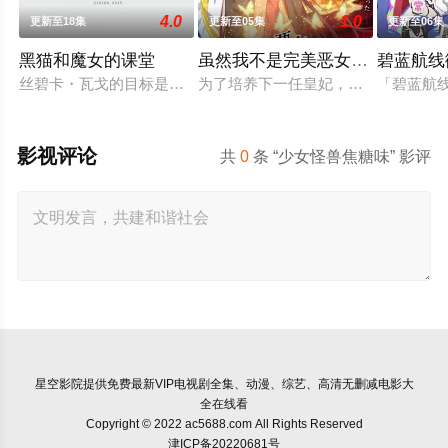
4.0
1.0
更新至18集
更新至05集
更新至06集
黑猫和魔女的课堂
虽然我不是完美恶女～雏宫蝶鼠
碧蓝航线
丝碧卡・瓦戈的目标是考上「戴安娜魔术学校」，成为一等魔术
为了培养下一任皇妃，从五大名门中召
「碧蓝航线
影视评论
共
0
条 “少女怪兽焦糖味” 影评
星空影院
提供免费最新VIP电视剧全集、动漫、综艺、高清无删减电影大
全在线看
Copyright © 2022 ac5688.com All Rights Reserved
津ICP备20220681号