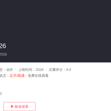
26
2026
型：
动作
上映时间：
2026
豆瓣评分：
9.0
状态：
正片/高清
- 免费在线观看
02
极速观看
