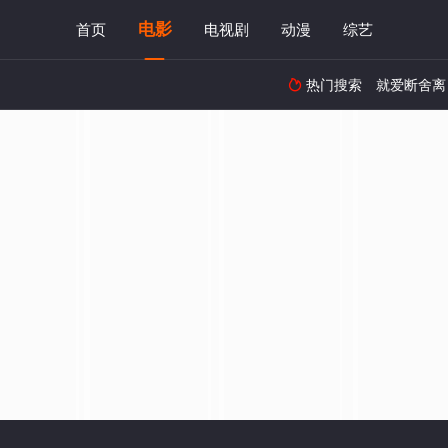
电影
首页
电视剧
动漫
综艺
热门搜索
就爱断舍离
