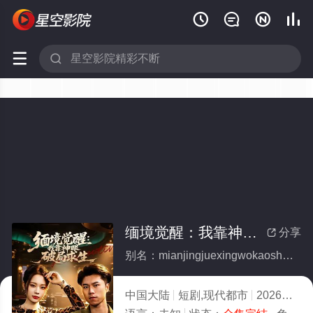






缅境觉醒：我靠神眼破局求生(全集)
分享

别名：mianjingjuexingwokaoshenyanpojuqiusheng
中国大陆
短剧,现代都市
2026
6.0