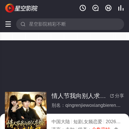






情人节我向别人求婚，她后悔了(全集)
分享

别名：qingrenjiewoxiangbierenqiuhuntahouhuiliao
中国大陆
短剧,女频恋爱
2026
4.0