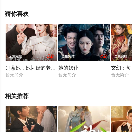
看高清未删减完整版电视剧全集就上星空电影网，更多相
关信息可移步至豆瓣电视剧、电视猫或剧情网等平台了
猜你喜欢
解。
5.0
4.0
全集完结
全集完结
全集完结
别惹她，她闪婚的老公是权爷
她的奴仆
玄幻：每
暂无简介
暂无简介
暂无简介
相关推荐