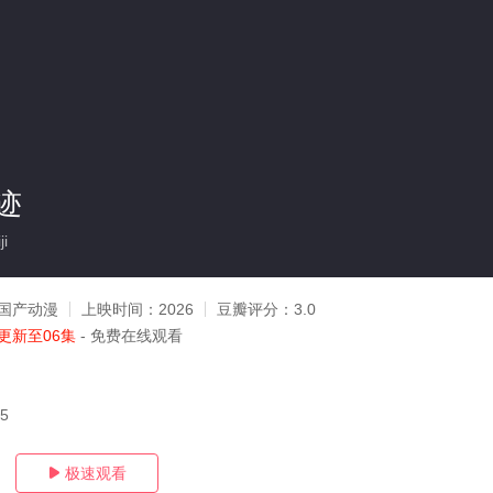
迹
i
国产动漫
上映时间：
2026
豆瓣评分：
3.0
更新至06集
- 免费在线观看
05
极速观看
