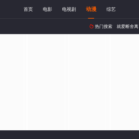
动漫
首页
电影
电视剧
综艺
热门搜索
就爱断舍离
