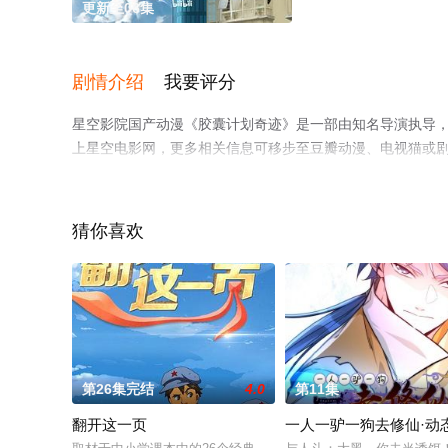
更新至06集
剧情介绍
我要评分
星空影院国产动漫《胶囊计划奇迹》是一部由知名导演执导
上星空电影网，更多相关信息可移步至豆瓣动漫、电视猫或
猜你喜欢
第26集完结
4.0
第11集
翻开这一页
一人一驴一狗去修仙·动