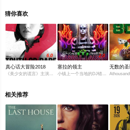
减完整版电影大全就上星空电影网，更多相关信息可移步
至豆瓣电影、电视猫或剧情网等平台了解。
猜你喜欢
6.0
2.0
HD
HD
HD
真心话大冒险2018
塞拉的领主
无数的圣
《美少女的谎言》主演露西·海尔有望加盟惊悚新片[真心话大冒险]
小镇上一个当地的DJ错误的释放了
Athousand
相关推荐