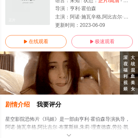
语言：
未知
状态：
正片/高清
- 免费在线观看
导演：
亨利·霍伯森
主演：
阿诺·施瓦辛格,阿比吉尔·布莱斯林,朱莉·理查德森,劳拉·凯洛蒂
正片
更新时间：
2023-06-09
在线观看
极速观看


剧情介绍
我要评分
星空影院恐怖片《玛姬》是一部由亨利·霍伯森导演执导，
阿诺·施瓦辛格,阿比吉尔·布莱斯林,朱莉·理查德森,劳拉·凯
洛蒂等演员精彩演绎的热播电影，手机免费观看高清未删
