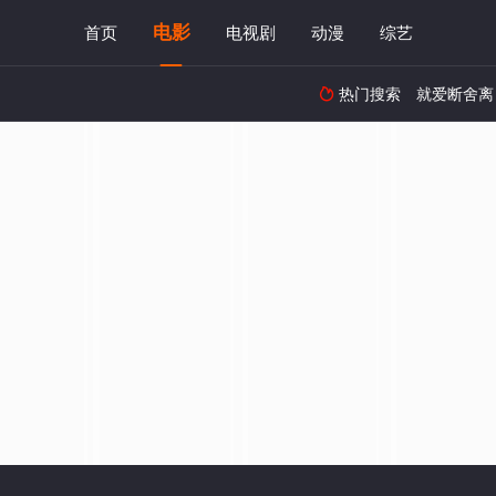
电影
首页
电视剧
动漫
综艺
热门搜索
就爱断舍离
