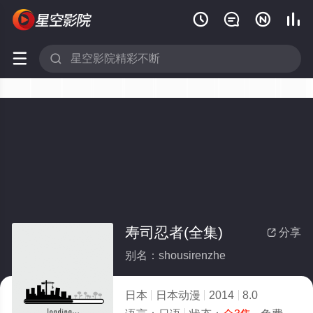






寿司忍者(全集)
分享

别名：shousirenzhe
日本
日本动漫
2014
8.0