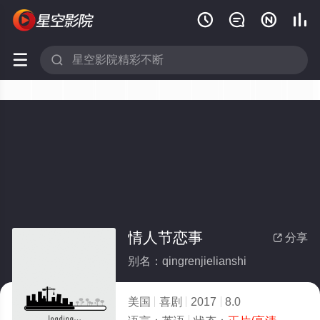






情人节恋事
分享

别名：qingrenjielianshi
美国
喜剧
2017
8.0