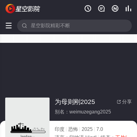






为母则刚2025
分享

别名：weimuzegang2025
印度
恐怖
2025
7.0