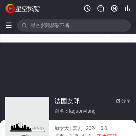






法国女郎
分享

别名：faguonvlang
加拿大
喜剧
2024
6.0