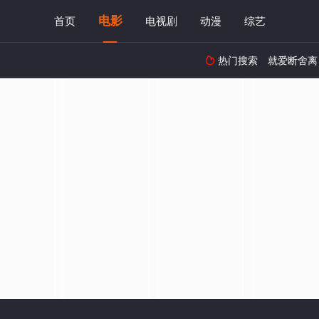
电影
首页
电视剧
动漫
综艺
热门搜索
就爱断舍离
