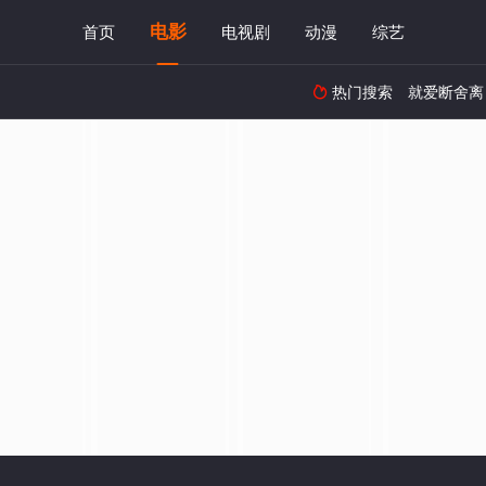
电影
首页
电视剧
动漫
综艺
热门搜索
就爱断舍离
