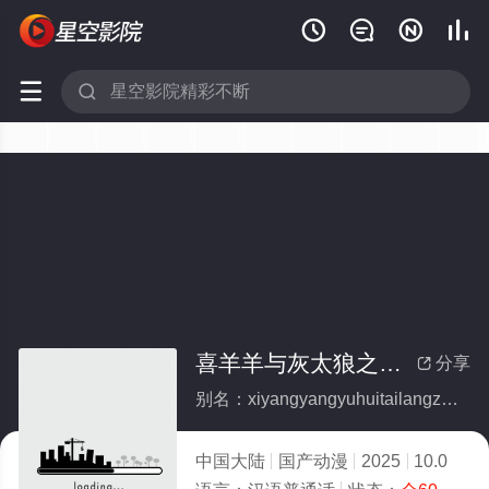






喜羊羊与灰太狼之狂野新宇宙(全集)
分享

别名：xiyangyangyuhuitailangzhikuangyexinyuzhou
中国大陆
国产动漫
2025
10.0