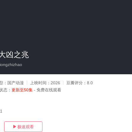
大凶之兆
ongzhizhao
型：
国产动漫
上映时间：
2026
豆瓣评分：
8.0
状态：
更新至50集
- 免费在线观看
21
极速观看
