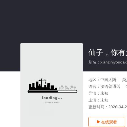
仙子，你有
别名：xianziniyoudaxi
地区：
中国大陆
类
语言：
汉语普通话
导演：
未知
主演：
未知
更新时间：
2026-04-
在线观看
