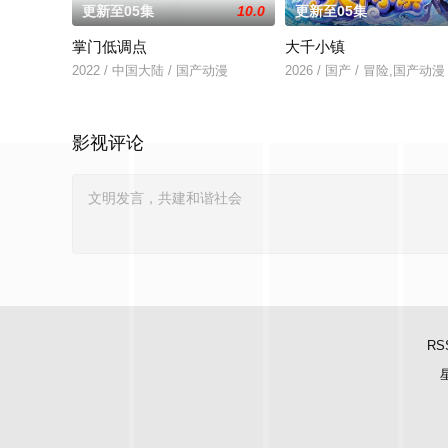
更新至05集
10.0
更新至05集
掌门低调点
大千小镇
2022 / 中国大陆 / 国产动漫
2026 / 国产 / 冒险,国产动漫
影视评论
RS