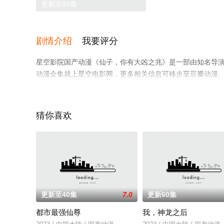
更新至50集
剧情介绍
我要评分
星空影院国产动漫《仙子，你有大凶之兆》是一部由知名导
动漫全集就上星空电影网，更多相关信息可移步至豆瓣动漫
猜你喜欢
更新至40集
7.0
更新60集
都市最强仙尊
我，神龙之后