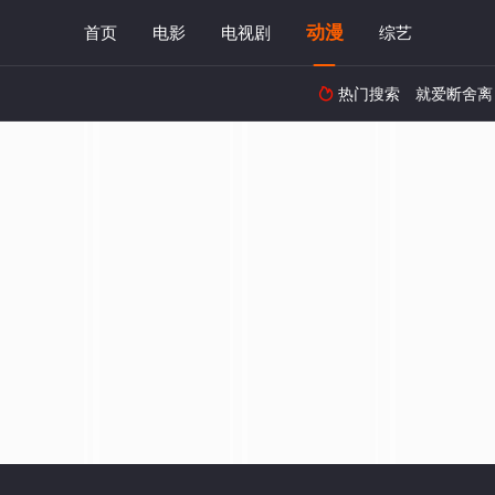
动漫
首页
电影
电视剧
综艺
热门搜索
就爱断舍离
